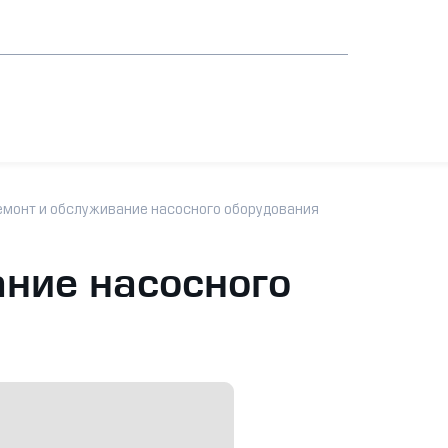
емонт и обслуживание насосного оборудования
ние насосного