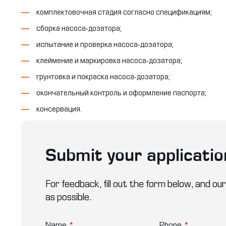
комплектовочная стадия согласно спецификациям;
сборка насоса-дозатора;
испытание и проверка насоса-дозатора;
клеймение и маркировка насоса-дозатора;
грунтовка и покраска насоса-дозатора;
окончательный контроль и оформление паспорта;
консервация.
Submit your applicatio
For feedback, fill out the form below, and our
as possible.
Name
*
Phone
*