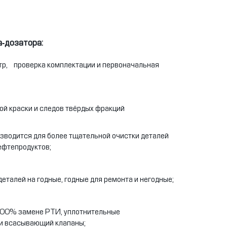
а-дозатора:
, проверка комплектации и первоначальная
ой краски и следов твёрдых фракций
изводится для более тщательной очистки деталей
ефтепродуктов;
еталей на годные, годные для ремонта и негодные;
100% замене РТИ, уплотнительные
 и всасывающий клапаны;