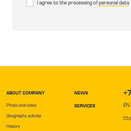
I agree to the processing of
personal data
+
ABOUT COMPANY
NEWS
EN 
SERVICES
Photo and video
Geography activity
rn-
History