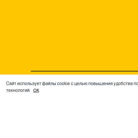
Сайт использует файлы cookie с целью повышения удобства п
© РОСНЕФТЬ, 2026
OК
технологий.