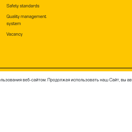
Safety standards
Quality management
system
Vacancy
ользования веб-сайтом.
Продолжая использовать наш Сайт, вы а
ОФИЦИА