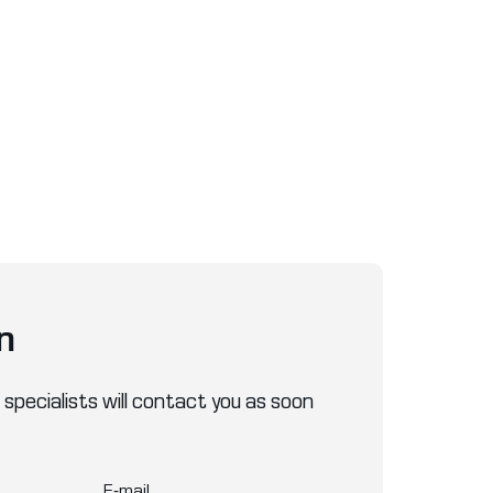
n
 specialists will contact you as soon
E-mail