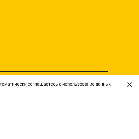
втоматически соглашаетесь с использование данных
ЛЬНОЕ УВЕДОМЛЕНИЕ
Privacy policy