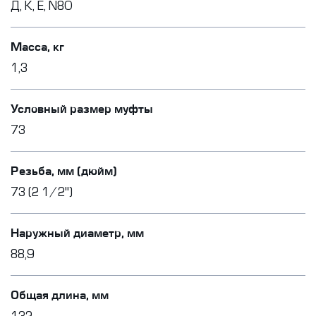
Д, К, Е, N80
Масса, кг
1,3
Условный размер муфты
73
Резьба, мм (дюйм)
73 (2 1/2")
Наружный диаметр, мм
88,9
Общая длина, мм