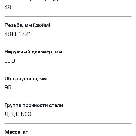
48
Резьба, мм (дюйм)
48 (1 1/2")
Наружный диаметр, мм
55,9
Общая длина, мм
96
Группа прочности стали
Д, К, Е, N80
Масса, кг