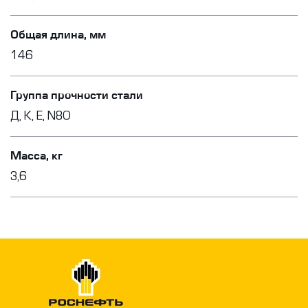
Общая длина, мм
146
Группа прочности стали
Д, К, Е, N80
Масса, кг
3,6